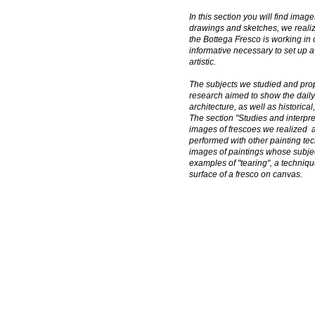
In this section you will find imag
drawings and sketches, we realize
the Bottega Fresco is working in 
informative necessary to set up a
artistic.
The subjects we studied and prop
research aimed to show the daily l
architecture, as well as historical,
The section "Studies and interpre
images of frescoes we realized as
performed with other painting te
images of paintings whose subj
examples of "tearing", a technique
surface of a fresco on canvas.