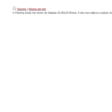
Stampa
|
Mappa del sito
© Patrizia Gioia Via Victor de Sabata 43 00124 Roma. Il sito non utilizza cookies di 