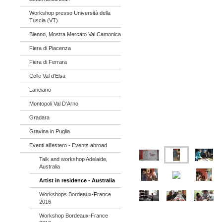
Workshop presso Università della
Tuscia (VT)
Bienno, Mostra Mercato Val Camonica
Fiera di Piacenza
Fiera di Ferrara
Colle Val d'Elsa
Lanciano
Montopoli Val D'Arno
Gradara
Gravina in Puglia
Eventi all'estero - Events abroad
Talk and workshop Adelaide,
Australia
Artist in residence - Australia
Workshops Bordeaux-France
2016
Workshop Bordeaux-France