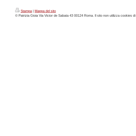
Stampa
|
Mappa del sito
© Patrizia Gioia Via Victor de Sabata 43 00124 Roma. Il sito non utilizza cookies di 